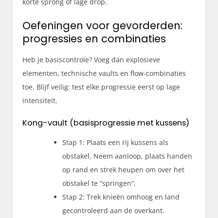
korte sprong of lage drop.
Oefeningen voor gevorderden:
progressies en combinaties
Heb je basiscontrole? Voeg dan explosieve
elementen, technische vaults en flow-combinaties
toe. Blijf veilig: test elke progressie eerst op lage
intensiteit.
Kong-vault (basisprogressie met kussens)
Stap 1: Plaats een rij kussens als
obstakel. Neem aanloop, plaats handen
op rand en strek heupen om over het
obstakel te “springen”.
Stap 2: Trek knieën omhoog en land
gecontroleerd aan de overkant.