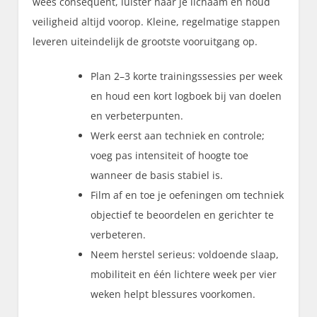
wees consequent, luister naar je lichaam en houd
veiligheid altijd voorop. Kleine, regelmatige stappen
leveren uiteindelijk de grootste vooruitgang op.
Plan 2–3 korte trainingssessies per week
en houd een kort logboek bij van doelen
en verbeterpunten.
Werk eerst aan techniek en controle;
voeg pas intensiteit of hoogte toe
wanneer de basis stabiel is.
Film af en toe je oefeningen om techniek
objectief te beoordelen en gerichter te
verbeteren.
Neem herstel serieus: voldoende slaap,
mobiliteit en één lichtere week per vier
weken helpt blessures voorkomen.