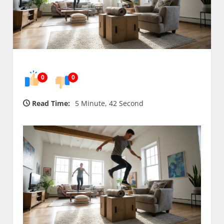
0
0
Read Time:
5 Minute, 42 Second