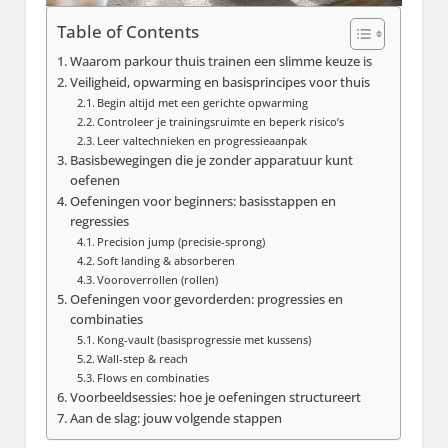
Table of Contents
Waarom parkour thuis trainen een slimme keuze is
Veiligheid, opwarming en basisprincipes voor thuis
Begin altijd met een gerichte opwarming
Controleer je trainingsruimte en beperk risico’s
Leer valtechnieken en progressieaanpak
Basisbewegingen die je zonder apparatuur kunt
oefenen
Oefeningen voor beginners: basisstappen en
regressies
Precision jump (precisie-sprong)
Soft landing & absorberen
Vooroverrollen (rollen)
Oefeningen voor gevorderden: progressies en
combinaties
Kong-vault (basisprogressie met kussens)
Wall-step & reach
Flows en combinaties
Voorbeeldsessies: hoe je oefeningen structureert
Aan de slag: jouw volgende stappen