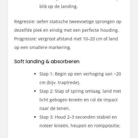
blik op de landing.
Regressie: oefen statische tweevoetige sprongen op
dezelfde plek en eindig met een perfecte houding.
Progressie: vergroot afstand met 10–20 cm of land
op een smallere markering.
Soft landing & absorberen
Stap 1: Begin op een verhoging van ~20
cm (bijv. traptrede).
Stap 2: Stap of spring omlaag, land met
licht gebogen knieën en rol de impact
naar de tenen.
Stap 3: Houd 2–3 seconden stabiel en
noteer knieën, heupen en romppositie.