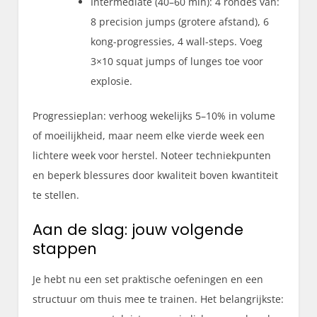
Intermediate (40–60 min): 4 rondes van:
8 precision jumps (grotere afstand), 6
kong-progressies, 4 wall-steps. Voeg
3×10 squat jumps of lunges toe voor
explosie.
Progressieplan: verhoog wekelijks 5–10% in volume
of moeilijkheid, maar neem elke vierde week een
lichtere week voor herstel. Noteer techniekpunten
en beperk blessures door kwaliteit boven kwantiteit
te stellen.
Aan de slag: jouw volgende
stappen
Je hebt nu een set praktische oefeningen en een
structuur om thuis mee te trainen. Het belangrijkste: