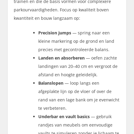
trainen en die de basis vormen voor complexere
parkourvaardigheden. Focus op kwaliteit boven
kwantiteit en bouw langzaam op:
Precision jumps
— spring naar een
kleine markering op de grond en land
precies met gecontroleerde balans.
Landen en absorberen
— oefen zachte
landingen van 20–40 cm en vergroot de
afstand en hoogte geleidelijk.
Balanslopen
— loop langs een
afgeplakte lijn op de vloer of over de
rand van een lage bank om je evenwicht
te verbeteren.
Underbar en vault basics
— gebruik
randjes van meubels om eenvoudige
vaults te simuleren zonder je lichaam te