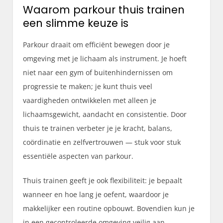
Waarom parkour thuis trainen
een slimme keuze is
Parkour draait om efficiënt bewegen door je
omgeving met je lichaam als instrument. Je hoeft
niet naar een gym of buitenhindernissen om
progressie te maken; je kunt thuis veel
vaardigheden ontwikkelen met alleen je
lichaamsgewicht, aandacht en consistentie. Door
thuis te trainen verbeter je je kracht, balans,
coördinatie en zelfvertrouwen — stuk voor stuk
essentiële aspecten van parkour.
Thuis trainen geeft je ook flexibiliteit: je bepaalt
wanneer en hoe lang je oefent, waardoor je
makkelijker een routine opbouwt. Bovendien kun je
in een gecontroleerde omgeving veilig aan