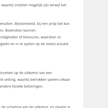
waarbij inzetten mogelijk zijn terwijl het
nutten. Bijvoorbeeld, bij een prop bet kan
jken. Bovendien kunnen
ndigheden of blessures, waardoor ze
egieën en in te spelen op de meest actuele
 inzetten op de uitkomst van een
e setting, waarbij betrokken spelers elkaar
ndere fysieke beloningen.
de schatting van de uitkomst, en plaatst je