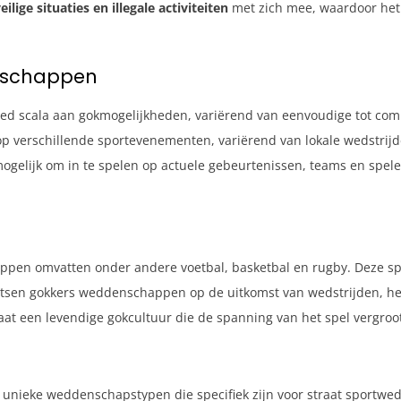
eilige situaties en illegale activiteiten
met zich mee, waardoor het
nschappen
ed scala aan gokmogelijkheden, variërend van eenvoudige tot c
erschillende sportevenementen, variërend van lokale wedstrijden 
elijk om in te spelen op actuele gebeurtenissen, teams en speler
ppen omvatten onder andere voetbal, basketbal en rugby. Deze sp
tsen gokkers weddenschappen op de uitkomst van wedstrijden, het
taat een levendige gokcultuur die de spanning van het spel vergroo
unieke weddenschapstypen die specifiek zijn voor straat sportw