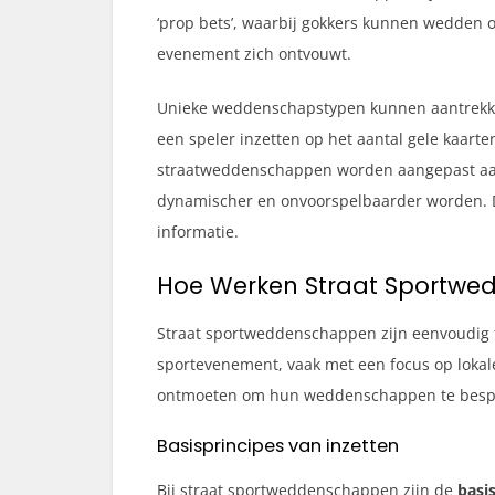
‘prop bets’, waarbij gokkers kunnen wedden op 
evenement zich ontvouwt.
Unieke weddenschapstypen kunnen aantrekkelij
een speler inzetten op het aantal gele kaart
straatweddenschappen worden aangepast aan
dynamischer en onvoorspelbaarder worden. Dit
informatie.
Hoe Werken Straat Sportw
Straat sportweddenschappen zijn eenvoudig te 
sportevenement, vaak met een focus op lokale
ontmoeten om hun weddenschappen te besprek
Basisprincipes van inzetten
Bij straat sportweddenschappen zijn de
basi