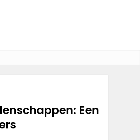
denschappen: Een
ers