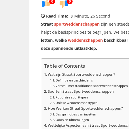
0
0
Read Time:
9 Minute, 26 Second
Straat
sportweddenschappen
zijn een steed
helpt de basisprincipes te begrijpen. We be
letten, welke
weddenschappen
beschikbaar 
deze spannende uitlaatklep.
Table of Contents
Wat zijn Straat Sportweddenschappen?
Definitie en geschiedenis
Verschil met traditionele sportweddenschappen
Soorten Straat Sportweddenschappen
Populaire sporttypen
Unieke weddenschapstypen
Hoe Werken Straat Sportweddenschappen?
Basisprincipes van inzetten
Odds en uitbetalingen
Wettelijke Aspecten van Straat Sportweddens