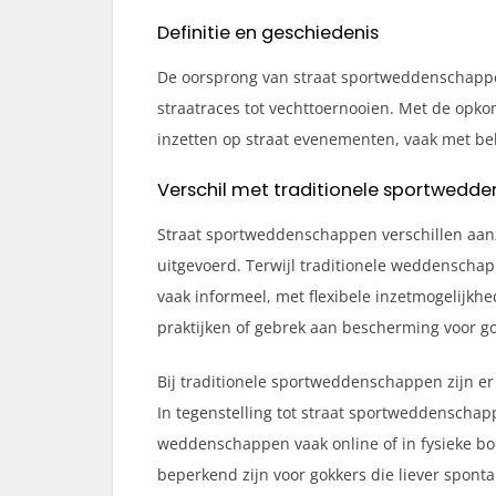
Definitie en geschiedenis
De oorsprong van straat sportweddenschappen 
straatraces tot vechttoernooien. Met de op
inzetten op straat evenementen, vaak met be
Verschil met traditionele sportwedd
Straat sportweddenschappen verschillen aanz
uitgevoerd. Terwijl traditionele weddenschap
vaak informeel, met flexibele inzetmogelijkhe
praktijken of gebrek aan bescherming voor go
Bij traditionele sportweddenschappen zijn e
In tegenstelling tot straat sportweddenschap
weddenschappen vaak online of in fysieke boe
beperkend zijn voor gokkers die liever spont