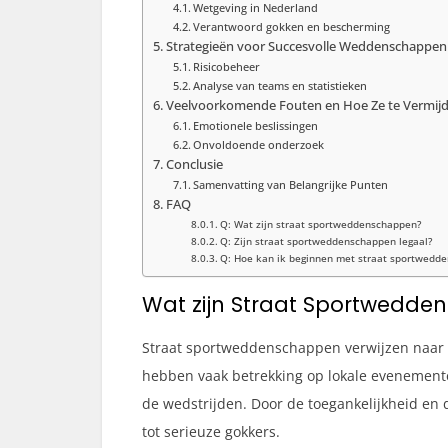
Wetgeving in Nederland
Verantwoord gokken en bescherming
Strategieën voor Succesvolle Weddenschappen
Risicobeheer
Analyse van teams en statistieken
Veelvoorkomende Fouten en Hoe Ze te Vermij
Emotionele beslissingen
Onvoldoende onderzoek
Conclusie
Samenvatting van Belangrijke Punten
FAQ
Q: Wat zijn straat sportweddenschappen?
Q: Zijn straat sportweddenschappen legaal?
Q: Hoe kan ik beginnen met straat sportwedd
Wat zijn Straat Sportwedd
Straat sportweddenschappen verwijzen naar i
hebben vaak betrekking op lokale evenementen
de wedstrijden. Door de toegankelijkheid en
tot serieuze gokkers.