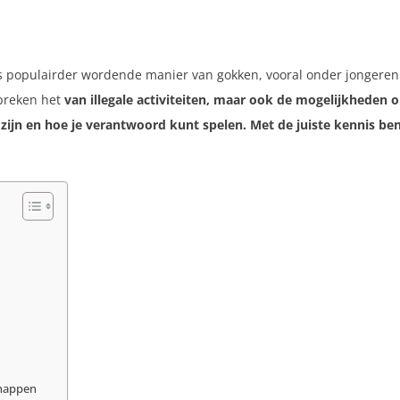
s populairder wordende manier van gokken, vooral onder jongeren. 
spreken het
van illegale activiteiten, maar ook de
mogelijkheden
o
zijn en hoe je verantwoord kunt spelen. Met de juiste kennis ben
chappen