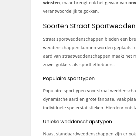
winsten
, maar brengt ook het gevaar van
onv
verantwoordelijk te gokken.
Soorten Straat Sportwedde
Straat sportweddenschappen bieden een bre
weddenschappen kunnen worden geplaatst op v
aard van straatweddenschappen maakt het mog
zowel gokkers als sportliefhebbers.
Populaire sporttypen
Populaire sporttypen voor straat weddenscha
dynamische aard en grote fanbase. Vaak plaa
individuele spelerstatistieken. Hierdoor onts
Unieke weddenschapstypen
Naast standaardweddenschappen zijn er ook 