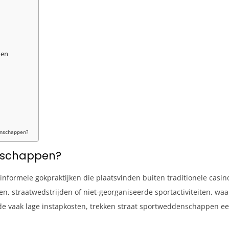
den
enschappen?
enschappen?
nformele gokpraktijken die plaatsvinden buiten traditionele cas
, straatwedstrijden of niet-georganiseerde sportactiviteiten, waa
 de vaak lage instapkosten, trekken straat sportweddenschappen ee