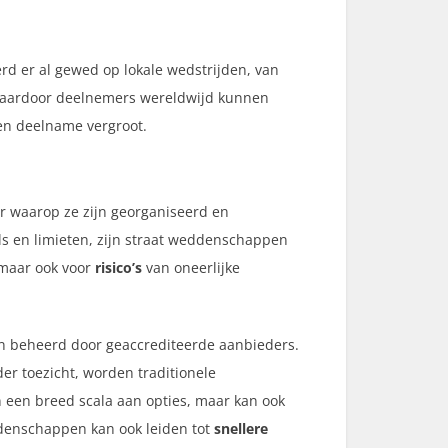
rd er al gewed op lokale wedstrijden, van
 waardoor deelnemers wereldwijd kunnen
 en deelname vergroot.
r waarop ze zijn georganiseerd en
ls en limieten, zijn straat weddenschappen
 maar ook voor
risico’s
van oneerlijke
en beheerd door geaccrediteerde aanbieders.
er toezicht, worden traditionele
n een breed scala aan opties, maar kan ook
eddenschappen kan ook leiden tot
snellere