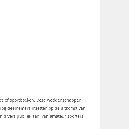
ino’s of sportboeken. Deze weddenschappen
rbij deelnemers inzetten op de uitkomst van
n divers publiek aan, van amateur sporters