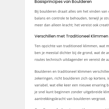
Basisprincipes van Boulderen
Bij boulderen draait alles om het vinden van 
balans en controle te behouden, terwijl je st
meer dan alleen kracht; het vereist ook creati
Verschillen met Traditioneel Klimmen
Ten opzichte van traditioneel klimmen, wat 
ben je meestal dichter bij de grond, wat de 
routes technisch uitdagender en vereist de 
Boulderen en traditioneel klimmen verschillen
zekeringen, richt boulderen zich op kortere, i
variabel, wat elke keer een nieuwe ervaring b
je snel kunt beginnen zonder uitgebreide klim
aantrekkingskracht van boulderen vergroot.