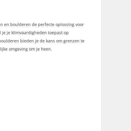
en en boulderen de perfecte oplossing voor
l je je klimvaardigheden toepast op
 boulderen bieden je de kans om grenzen te
elijke omgeving om je heen.