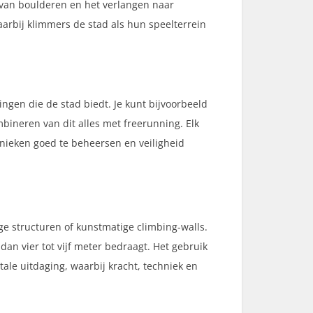
 van boulderen en het verlangen naar
waarbij klimmers de stad als hun speelterrein
ngen die de stad biedt. Je kunt bijvoorbeeld
ineren van dit alles met freerunning. Elk
hnieken goed te beheersen en veiligheid
e structuren of kunstmatige climbing-walls.
dan vier tot vijf meter bedraagt. Het gebruik
tale uitdaging, waarbij kracht, techniek en