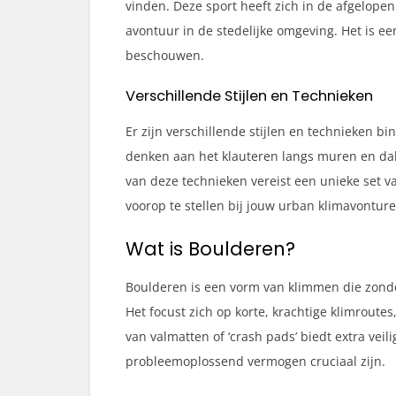
vinden. Deze sport heeft zich in de afgelope
avontuur in de stedelijke omgeving. Het is ee
beschouwen.
Verschillende Stijlen en Technieken
Er zijn verschillende stijlen en technieken b
denken aan het klauteren langs muren en dak
van deze technieken vereist een unieke set v
voorop te stellen bij jouw urban klimavonture
Wat is Boulderen?
Boulderen is een vorm van klimmen die zonder
Het focust zich op korte, krachtige klimroute
van valmatten of ‘crash pads’ biedt extra veil
probleemoplossend vermogen cruciaal zijn.