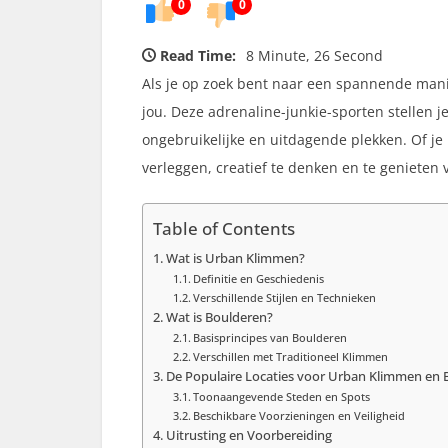
0
0
Read Time:
8 Minute, 26 Second
Als je op zoek bent naar een spannende manie
jou. Deze adrenaline-junkie-sporten stellen j
ongebruikelijke en uitdagende plekken. Of j
verleggen, creatief te denken en te genieten 
Table of Contents
Wat is Urban Klimmen?
Definitie en Geschiedenis
Verschillende Stijlen en Technieken
Wat is Boulderen?
Basisprincipes van Boulderen
Verschillen met Traditioneel Klimmen
De Populaire Locaties voor Urban Klimmen en 
Toonaangevende Steden en Spots
Beschikbare Voorzieningen en Veiligheid
Uitrusting en Voorbereiding