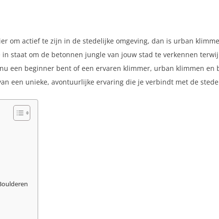
r om actief te zijn in de stedelijke omgeving, dan is urban klimm
e in staat om de betonnen jungle van jouw stad te verkennen terwij
e nu een beginner bent of een ervaren klimmer, urban klimmen en
van een unieke, avontuurlijke ervaring die je verbindt met de sted
Boulderen