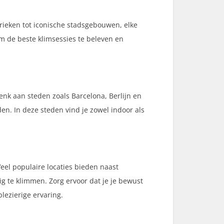
rieken tot iconische stadsgebouwen, elke
m de beste klimsessies te beleven en
nk aan steden zoals Barcelona, Berlijn en
en. In deze steden vind je zowel indoor als
eel populaire locaties bieden naast
ig te klimmen. Zorg ervoor dat je je bewust
plezierige ervaring.