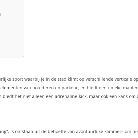
n
ijke sport waarbij je in de stad klimt op verschillende verticale
 elementen van boulderen en parkour, en biedt een unieke manier 
en biedt het niet alleen een adrenaline-kick, maar ook een kans om
ng”, is ontstaan uit de behoefte van avontuurlijke klimmers om ni