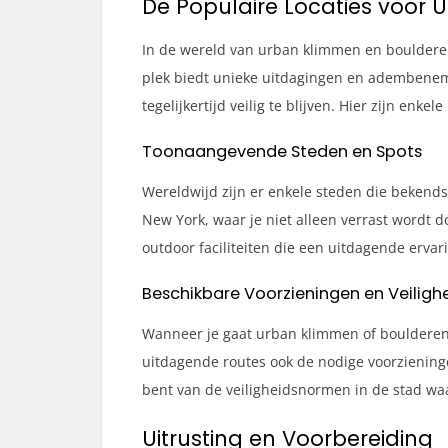
De Populaire Locaties voor
In de wereld van urban klimmen en boulderen 
plek biedt unieke uitdagingen en adembenemen
tegelijkertijd veilig te blijven. Hier zijn enke
Toonaangevende Steden en Spots
Wereldwijd zijn er enkele steden die bekend
New York, waar je niet alleen verrast wordt d
outdoor faciliteiten die een uitdagende erva
Beschikbare Voorzieningen en Veiligh
Wanneer je gaat urban klimmen of boulderen, i
uitdagende routes ook de nodige voorzieningen
bent van de veiligheidsnormen in de stad waar 
Uitrusting en Voorbereiding