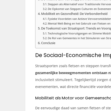
Steppen als Alternatief voor Traditionele Vervo
De Opkomst van Steppen Culturen en Evenemen
Mobiliteit en Gezondheid: De Verbondenheid
Fysieke Voordelen van Actieve Vervoersmiddele
Mental Well-Being en het Gebruik van Fietsen e
De Toekomst van Straatsport: Trends en Voorsp
Technologische Vooruitgangen en Slimme Mobilit
De Rol van Gemeentes in het Stimuleren van Str
Conclusie
De Sociaal-Economische Imp
Straatsporten zoals fietsen en steppen tran
gezamenlijke beweegmomenten ontstaan nie
inclusiviteit stimuleert. Tegelijkertijd zor
evenementen, wat directe financiële voordele
Mobiliteit als Motor voor Gemeensc
De eenvoudige daad van samen fietsen of stepp