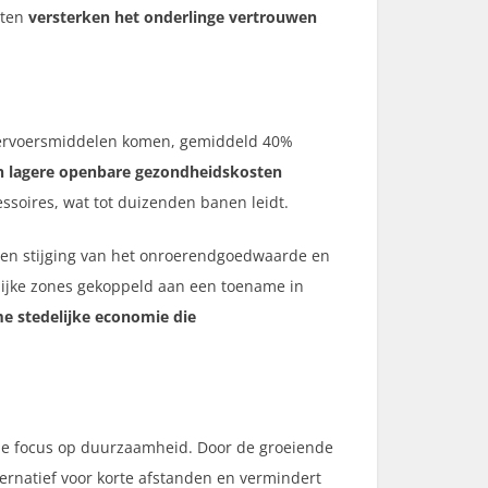
tten
versterken het onderlinge vertrouwen
e vervoersmiddelen komen, gemiddeld 40%
n lagere openbare gezondheidskosten
ssoires, wat tot duizenden banen leidt.
t een stijging van het onroerendgoedwaarde en
delijke zones gekoppeld aan een toename in
e stedelijke economie die
or de focus op duurzaamheid. Door de groeiende
ternatief voor korte afstanden en vermindert