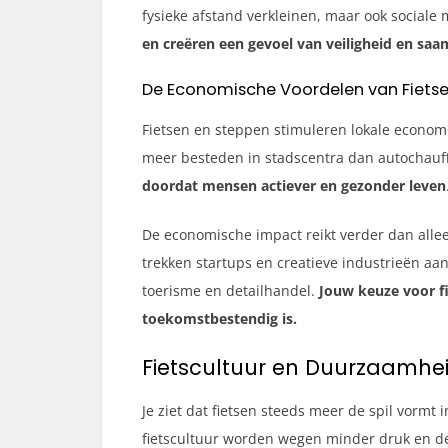
fysieke afstand verkleinen, maar ook sociale 
en creëren een gevoel van veiligheid en sa
De Economische Voordelen van Fiets
Fietsen en steppen stimuleren lokale econom
meer besteden in stadscentra dan autochauf
doordat mensen actiever en gezonder leven
De economische impact reikt verder dan allee
trekken startups en creatieve industrieën aan
toerisme en detailhandel.
Jouw keuze voor f
toekomstbestendig is.
Fietscultuur en Duurzaamhei
Je ziet dat fietsen steeds meer de spil vormt
fietscultuur worden wegen minder druk en de 