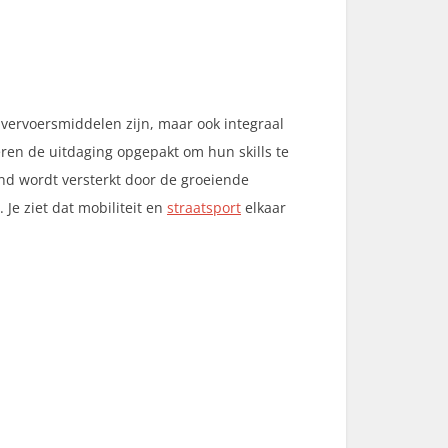
 vervoersmiddelen zijn, maar ook integraal
ren de uitdaging opgepakt om hun skills te
end wordt versterkt door de groeiende
e ziet dat mobiliteit en
straatsport
elkaar