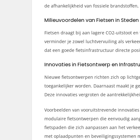
de afhankelijkheid van fossiele brandstoffen, 
Milieuvoordelen van Fietsen in Steden
Fietsen draagt bij aan lagere CO2-uitstoot en
verminder je zowel luchtvervuiling als verk
dat een goede fietsinfrastructuur directe posi
Innovaties in Fietsontwerp en Infrastr
Nieuwe fietsontwerpen richten zich op lichtg
toegankelijker worden. Daarnaast maakt je g
Deze innovaties vergroten de aantrekkelijkheid
Voorbeelden van vooruitstrevende innovaties 
modulaire fietsontwerpen die eenvoudig aan
fietspaden die zich aanpassen aan het verkee
met oplaadpunten en beveiligingssystemen ma