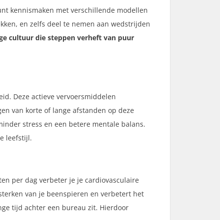
unt kennismaken met verschillende modellen
kken, en zelfs deel te nemen aan wedstrijden
ge cultuur die steppen verheft van puur
dheid. Deze actieve vervoersmiddelen
eggen van korte of lange afstanden op deze
minder stress en een betere mentale balans.
leefstijl.
en per dag verbeter je je cardiovasculaire
sterken van je beenspieren en verbetert het
nge tijd achter een bureau zit. Hierdoor