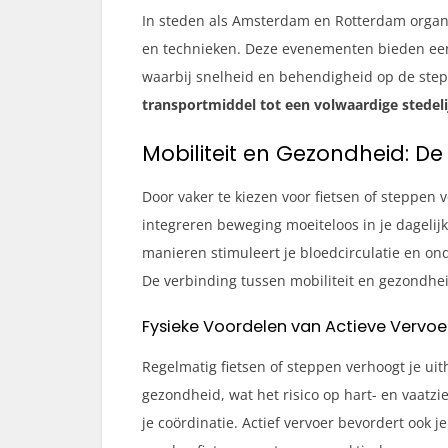
In steden als Amsterdam en Rotterdam organ
en technieken. Deze evenementen bieden een 
waarbij snelheid en behendigheid op de ste
transportmiddel tot een volwaardige stedeli
Mobiliteit en Gezondheid: D
Door vaker te kiezen voor fietsen of steppen v
integreren beweging moeiteloos in je dagelijks
manieren stimuleert je bloedcirculatie en on
De verbinding tussen mobiliteit en gezondheid 
Fysieke Voordelen van Actieve Vervo
Regelmatig fietsen of steppen verhoogt je ui
gezondheid, wat het risico op hart- en vaatz
je coördinatie. Actief vervoer bevordert ook j