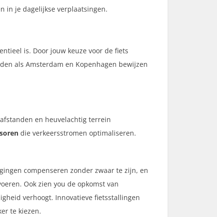
n in je dagelijkse verplaatsingen.
ntieel is. Door jouw keuze voor de fiets
 Steden als Amsterdam en Kopenhagen bewijzen
 afstanden en heuvelachtig terrein
soren
die verkeersstromen optimaliseren.
wegingen compenseren zonder zwaar te zijn, en
voeren. Ook zien you de opkomst van
gheid verhoogt. Innovatieve fietsstallingen
r te kiezen.