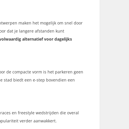
 ontwerpen maken het mogelijk om snel door
oor dat je langere afstanden kunt
volwaardig alternatief voor dagelijks
Door de compacte vorm is het parkeren geen
e stad biedt een e-step bovendien een
aces en freestyle wedstrijden die overal
pulariteit verder aanwakkert.