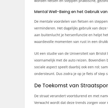
worden fietsen en steppen praktische, gezonde
Mental Well-Being en het Gebruik van
De mentale voordelen van fietsen en steppe
verminderen. Het dagelijks gebruik van deze 
aan buitenlucht je hersenfunctie en helpt het
waardevolle momenten van rust in een drukk
Uit een studie van de Universiteit van Brist
voornamelijk met de auto reizen. Bovendien be
sociale aspect speelt daarbij ook een rol; sa
ondersteunt. Dus zodra je op je fiets of step s
De Toekomst van Straatsport
De straat verandert voortdurend en met name 
Verwacht wordt dat deze trends zorgen voor m