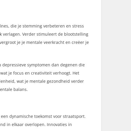
nes, die je stemming verbeteren en stress
 verlagen. Verder stimuleert de blootstelling
vergroot je je mentale veerkracht en creëer je
n op depressieve symptomen dan degenen die
t je focus en creativiteit verhoogt. Het
ondenheid, wat je mentale gezondheid verder
mentale balans.
t een dynamische toekomst voor straatsport.
d in elkaar overlopen. Innovaties in