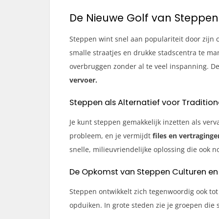
De Nieuwe Golf van Steppen
Steppen wint snel aan populariteit door zijn
smalle straatjes en drukke stadscentra te ma
overbruggen zonder al te veel inspanning. D
vervoer.
Steppen als Alternatief voor Traditi
Je kunt steppen gemakkelijk inzetten als ver
probleem, en je vermijdt
files en vertraging
snelle, milieuvriendelijke oplossing die ook 
De Opkomst van Steppen Culturen e
Steppen ontwikkelt zich tegenwoordig ook tot
opduiken. In grote steden zie je groepen die