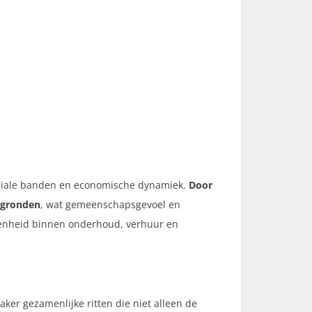
sociale banden en economische dynamiek.
Door
rgronden
, wat gemeenschapsgevoel en
legenheid binnen onderhoud, verhuur en
ker gezamenlijke ritten die niet alleen de