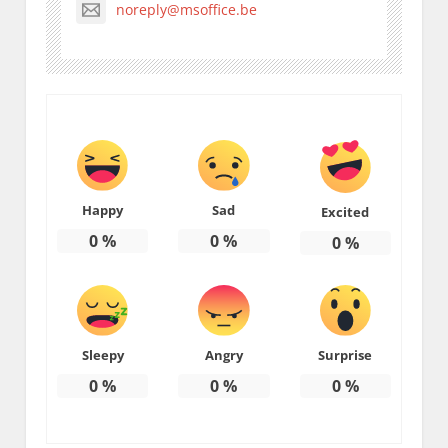
noreply@msoffice.be
Happy
Sad
Excited
0
%
0
%
0
%
Sleepy
Angry
Surprise
0
%
0
%
0
%