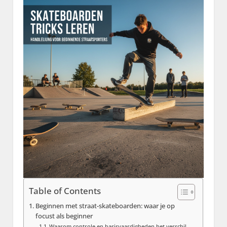
Table of Contents
Beginnen met straat-skateboarden: waar je op
focust als beginner
Waarom controle en basisvaardigheden het verschil