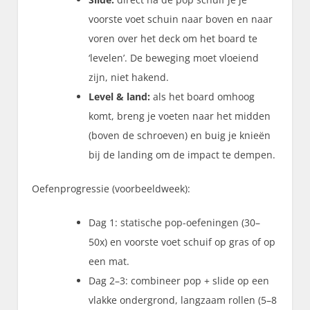
voorste voet schuin naar boven en naar
voren over het deck om het board te
‘levelen’. De beweging moet vloeiend
zijn, niet hakend.
Level & land:
als het board omhoog
komt, breng je voeten naar het midden
(boven de schroeven) en buig je knieën
bij de landing om de impact te dempen.
Oefenprogressie (voorbeeldweek):
Dag 1: statische pop-oefeningen (30–
50x) en voorste voet schuif op gras of op
een mat.
Dag 2–3: combineer pop + slide op een
vlakke ondergrond, langzaam rollen (5–8