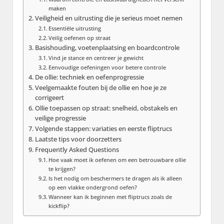
maken
Veiligheid en uitrusting die je serieus moet nemen
Essentiële uitrusting
Veilig oefenen op straat
Basishouding, voetenplaatsing en boardcontrole
Vind je stance en centreer je gewicht
Eenvoudige oefeningen voor betere controle
De ollie: techniek en oefenprogressie
Veelgemaakte fouten bij de ollie en hoe je ze
corrigeert
Ollie toepassen op straat: snelheid, obstakels en
veilige progressie
Volgende stappen: variaties en eerste fliptrucs
Laatste tips voor doorzetters
Frequently Asked Questions
Hoe vaak moet ik oefenen om een betrouwbare ollie
te krijgen?
Is het nodig om beschermers te dragen als ik alleen
op een vlakke ondergrond oefen?
Wanneer kan ik beginnen met fliptrucs zoals de
kickflip?