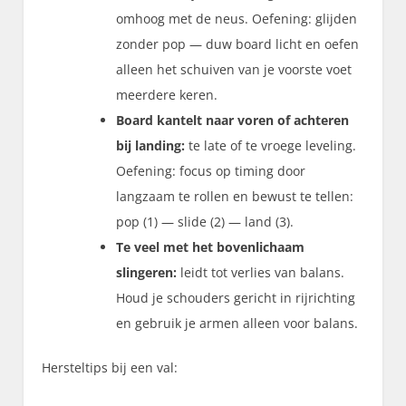
omhoog met de neus. Oefening: glijden
zonder pop — duw board licht en oefen
alleen het schuiven van je voorste voet
meerdere keren.
Board kantelt naar voren of achteren
bij landing:
te late of te vroege leveling.
Oefening: focus op timing door
langzaam te rollen en bewust te tellen:
pop (1) — slide (2) — land (3).
Te veel met het bovenlichaam
slingeren:
leidt tot verlies van balans.
Houd je schouders gericht in rijrichting
en gebruik je armen alleen voor balans.
Hersteltips bij een val: