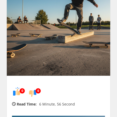
0
0
Read Time:
6 Minute, 56 Second