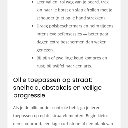
Leer vallen: rol weg van je board, trek
kin naar je borst en slap afrollen met je
schouder (niet op je hand strekken).
Draag polsbeschermers en helm tijdens
intensieve oefensessies — beter paar
dagen extra beschermen dan weken
genezen.
Bij pijn of zwelling: koud kompres en
rust; bij twijfel naar een arts.
Ollie toepassen op straat:
snelheid, obstakels en veilige
progressie
Als je de ollie onder controle hebt, ga je leren
toepassen op echte straatelementen. Begin klein:
een stoeprand, een lage curbstone of een plank van