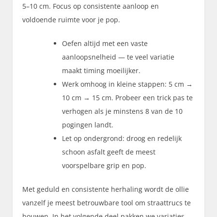
5–10 cm. Focus op consistente aanloop en
voldoende ruimte voor je pop.
Oefen altijd met een vaste
aanloopsnelheid — te veel variatie
maakt timing moeilijker.
Werk omhoog in kleine stappen: 5 cm →
10 cm → 15 cm. Probeer een trick pas te
verhogen als je minstens 8 van de 10
pogingen landt.
Let op ondergrond: droog en redelijk
schoon asfalt geeft de meest
voorspelbare grip en pop.
Met geduld en consistente herhaling wordt de ollie
vanzelf je meest betrouwbare tool om straattrucs te
bouwen. In het volgende deel pakken we variaties