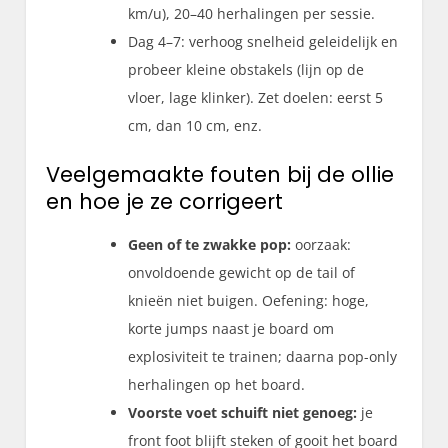
km/u), 20–40 herhalingen per sessie.
Dag 4–7: verhoog snelheid geleidelijk en
probeer kleine obstakels (lijn op de
vloer, lage klinker). Zet doelen: eerst 5
cm, dan 10 cm, enz.
Veelgemaakte fouten bij de ollie
en hoe je ze corrigeert
Geen of te zwakke pop:
oorzaak:
onvoldoende gewicht op de tail of
knieën niet buigen. Oefening: hoge,
korte jumps naast je board om
explosiviteit te trainen; daarna pop-only
herhalingen op het board.
Voorste voet schuift niet genoeg:
je
front foot blijft steken of gooit het board