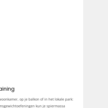
aining
woonkamer, op je balkon of in het lokale park:
haamsgewichtoefeningen kun je spiermassa