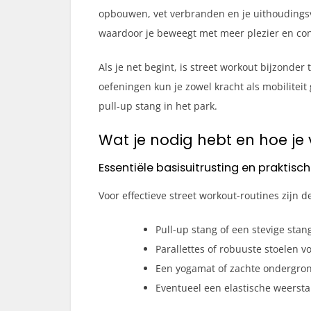
opbouwen, vet verbranden en je uithoudingsv
waardoor je beweegt met meer plezier en con
Als je net begint, is street workout bijzonder 
oefeningen kun je zowel kracht als mobilitei
pull-up stang in het park.
Wat je nodig hebt en hoe je 
Essentiële basisuitrusting en praktisc
Voor effectieve street workout-routines zij
Pull-up stang of een stevige stan
Parallettes of robuuste stoelen voo
Een yogamat of zachte ondergro
Eventueel een elastische weerst