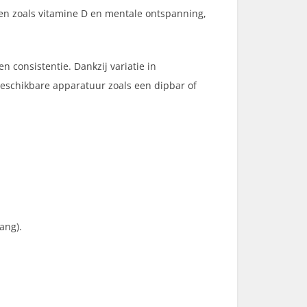
en zoals vitamine D en mentale ontspanning,
en consistentie. Dankzij variatie in
 beschikbare apparatuur zoals een dipbar of
ang).