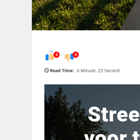
0
0
Read Time:
6 Minute, 23 Second