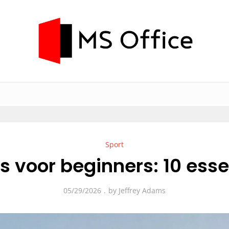
Sport
s voor beginners: 10 esse
05/29/2026
by
Jeffrey Adams