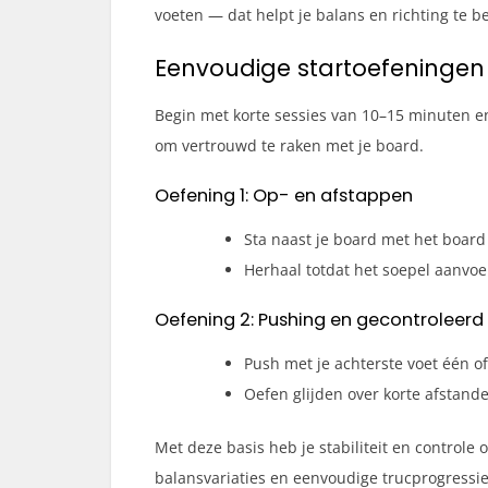
voeten — dat helpt je balans en richting te 
Eenvoudige startoefeningen 
Begin met korte sessies van 10–15 minuten en
om vertrouwd te raken met je board.
Oefening 1: Op- en afstappen
Sta naast je board met het board 
Herhaal totdat het soepel aanvoe
Oefening 2: Pushing en gecontroleerd 
Push met je achterste voet één o
Oefen glijden over korte afstande
Met deze basis heb je stabiliteit en controle 
balansvariaties en eenvoudige trucprogressies