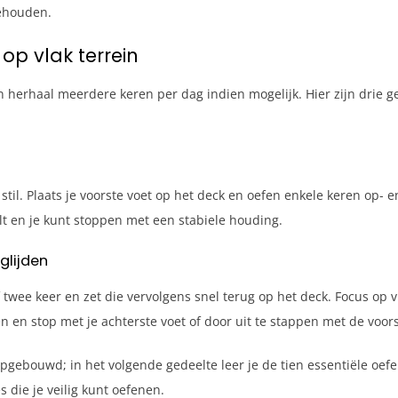
behouden.
op vlak terrein
 herhaal meerdere keren per dag indien mogelijk. Hier zijn drie g
stil. Plaats je voorste voet op het deck en oefen enkele keren op- e
lt en je kunt stoppen met een stabiele houding.
glijden
f twee keer en zet die vervolgens snel terug op het deck. Focus o
n en stop met je achterste voet of door uit te stappen met de voor
opgebouwd; in het volgende gedeelte leer je de tien essentiële oefe
 die je veilig kunt oefenen.