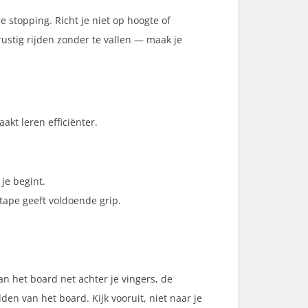
e stopping. Richt je niet op hoogte of
ustig rijden zonder te vallen — maak je
akt leren efficiënter.
je begint.
p tape geeft voldoende grip.
n het board net achter je vingers, de
den van het board. Kijk vooruit, niet naar je