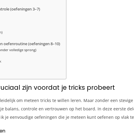
ntrole (oefeningen 3–7)
n)
 en oefenroutine (oefeningen 8–10)
onder volledige sprong)
k
iaal zijn voordat je tricks probeert
leidelijk om meteen tricks te willen leren. Maar zonder een stevige
 je balans, controle en vertrouwen op het board. In deze eerste del
 ik je eenvoudige oefeningen die je meteen kunt oefenen op vlak te
ken