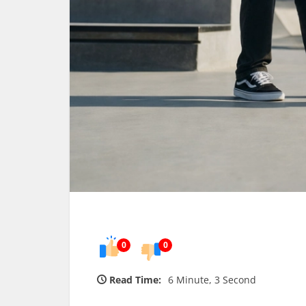
0
0
Read Time:
6 Minute, 3 Second