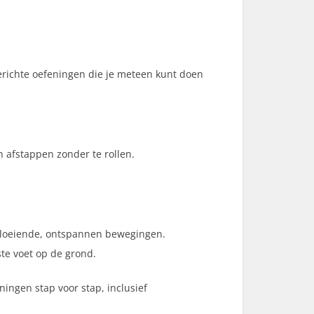
erichte oefeningen die je meteen kunt doen
n afstappen zonder te rollen.
p vloeiende, ontspannen bewegingen.
ste voet op de grond.
ningen stap voor stap, inclusief