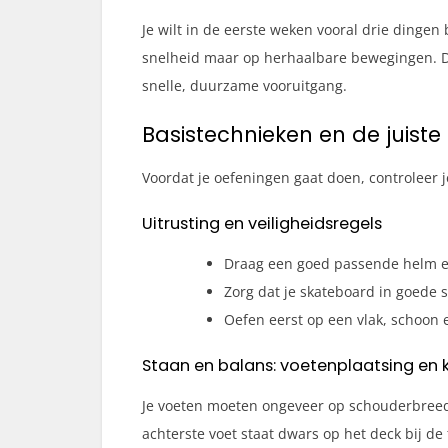
Je wilt in de eerste weken vooral drie dingen
snelheid maar op herhaalbare bewegingen. Doo
snelle, duurzame vooruitgang.
Basistechnieken en de juiste 
Voordat je oefeningen gaat doen, controleer je
Uitrusting en veiligheidsregels
Draag een goed passende helm e
Zorg dat je skateboard in goede st
Oefen eerst op een vlak, schoon 
Staan en balans: voetenplaatsing en 
Je voeten moeten ongeveer op schouderbreedte
achterste voet staat dwars op het deck bij de 