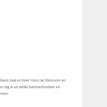
 basis loop je meer risico op blessures en
en leg ik uit welke basistechnieken en
rrein.