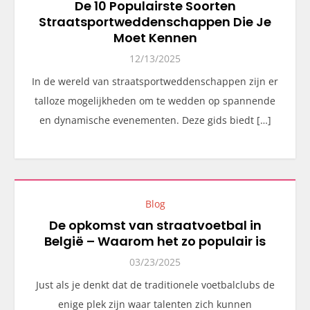
De 10 Populairste Soorten
Straatsportweddenschappen Die Je
Moet Kennen
12/13/2025
In de wereld van straatsportweddenschappen zijn er
talloze mogelijkheden om te wedden op spannende
en dynamische evenementen. Deze gids biedt […]
Blog
De opkomst van straatvoetbal in
België – Waarom het zo populair is
03/23/2025
Just als je denkt dat de traditionele voetbalclubs de
enige plek zijn waar talenten zich kunnen