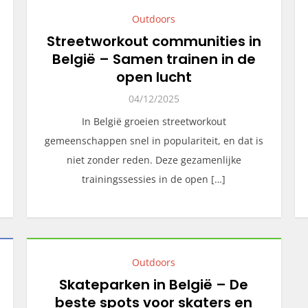
Outdoors
Streetworkout communities in
België – Samen trainen in de
open lucht
04/12/2025
In België groeien streetworkout
gemeenschappen snel in populariteit, en dat is
niet zonder reden. Deze gezamenlijke
trainingssessies in de open […]
Outdoors
Skateparken in België – De
beste spots voor skaters en