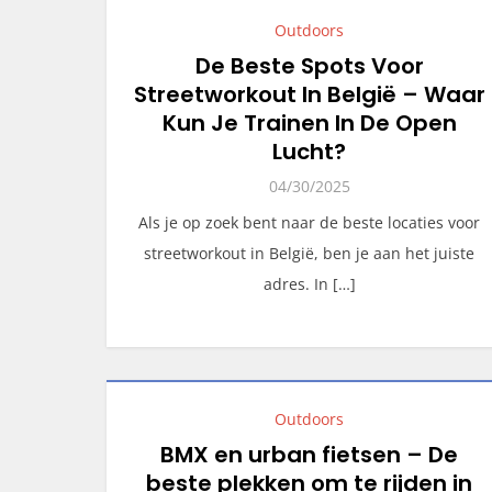
Outdoors
De Beste Spots Voor
Streetworkout In België – Waar
Kun Je Trainen In De Open
Lucht?
04/30/2025
Als je op zoek bent naar de beste locaties voor
streetworkout in België, ben je aan het juiste
adres. In […]
Outdoors
BMX en urban fietsen – De
beste plekken om te rijden in