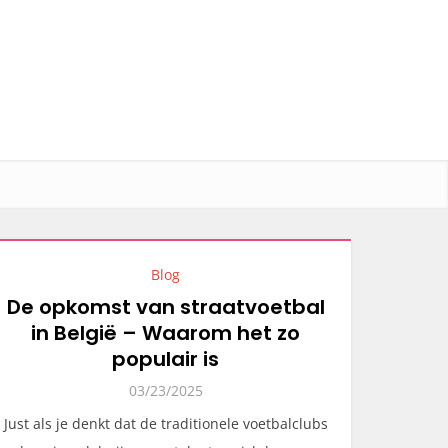
Blog
De opkomst van straatvoetbal
in België – Waarom het zo
populair is
03/23/2025
Just als je denkt dat de traditionele voetbalclubs