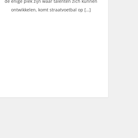
de enige plek zijn waar talenten zich kunnen
ontwikkelen, komt straatvoetbal op […]